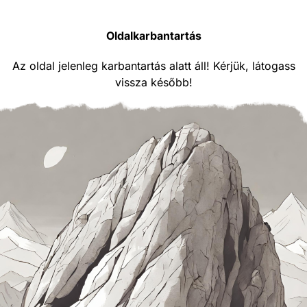
Oldalkarbantartás
Az oldal jelenleg karbantartás alatt áll! Kérjük, látogass
vissza később!