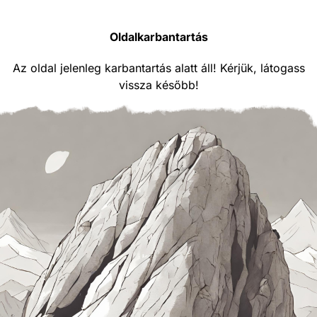
Oldalkarbantartás
Az oldal jelenleg karbantartás alatt áll! Kérjük, látogass
vissza később!