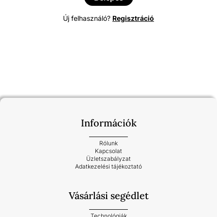
Új felhasználó?
Regisztráció
Információk
Rólunk
Kapcsolat
Üzletszabályzat
Adatkezelési tájékoztató
Vásárlási segédlet
Technológiák