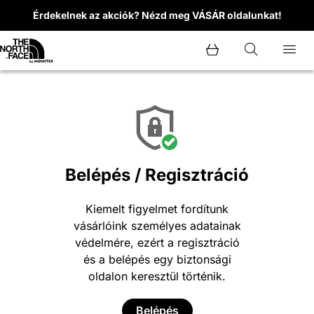
Érdekelnek az akciók? Nézd meg VÁSÁR oldalunkat!
Belépés / Regisztráció
Kiemelt figyelmet fordítunk
vásárlóink személyes adatainak
védelmére, ezért a regisztráció
és a belépés egy biztonsági
oldalon keresztül történik.
Belépés