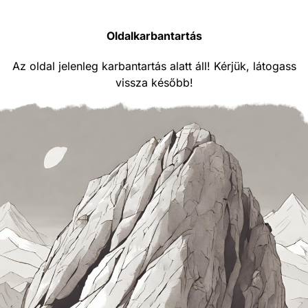
Oldalkarbantartás
Az oldal jelenleg karbantartás alatt áll! Kérjük, látogass
vissza később!