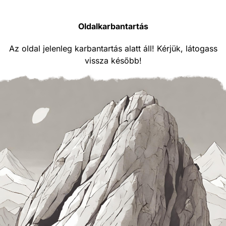
Oldalkarbantartás
Az oldal jelenleg karbantartás alatt áll! Kérjük, látogass
vissza később!