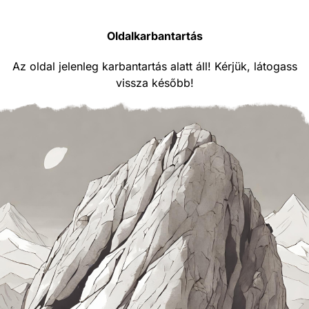
Oldalkarbantartás
Az oldal jelenleg karbantartás alatt áll! Kérjük, látogass
vissza később!