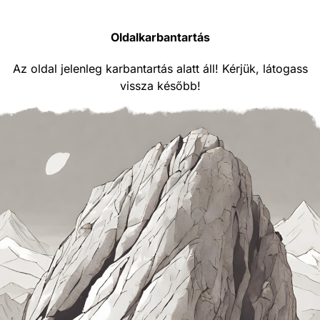
Oldalkarbantartás
Az oldal jelenleg karbantartás alatt áll! Kérjük, látogass
vissza később!