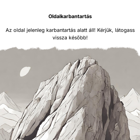
Oldalkarbantartás
Az oldal jelenleg karbantartás alatt áll! Kérjük, látogass
vissza később!