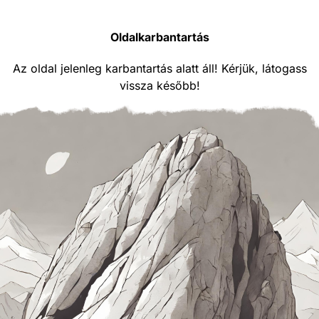
Oldalkarbantartás
Az oldal jelenleg karbantartás alatt áll! Kérjük, látogass
vissza később!