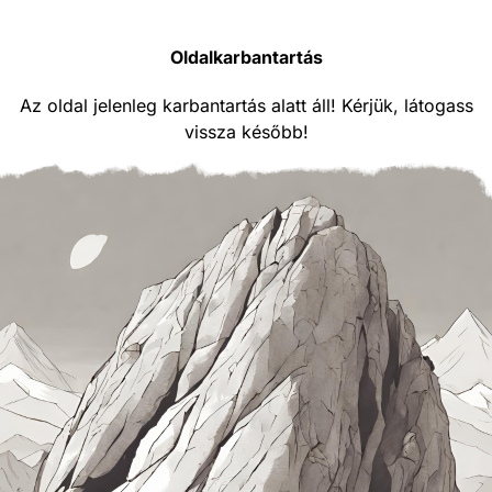
Oldalkarbantartás
Az oldal jelenleg karbantartás alatt áll! Kérjük, látogass
vissza később!