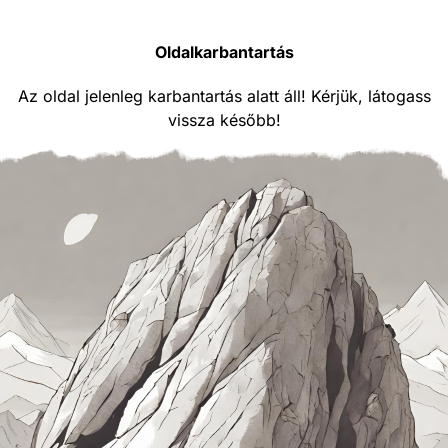
Oldalkarbantartás
Az oldal jelenleg karbantartás alatt áll! Kérjük, látogass
vissza később!