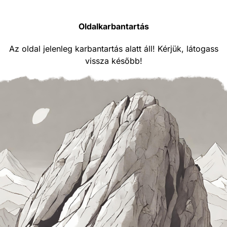
Oldalkarbantartás
Az oldal jelenleg karbantartás alatt áll! Kérjük, látogass
vissza később!