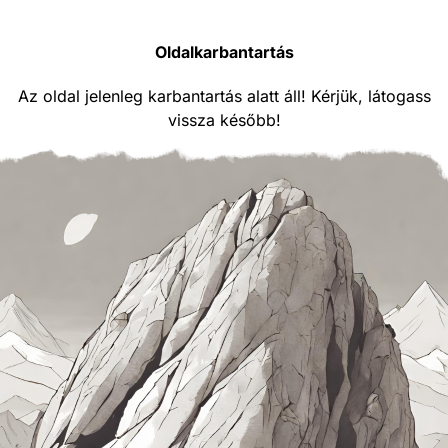
Oldalkarbantartás
Az oldal jelenleg karbantartás alatt áll! Kérjük, látogass
vissza később!