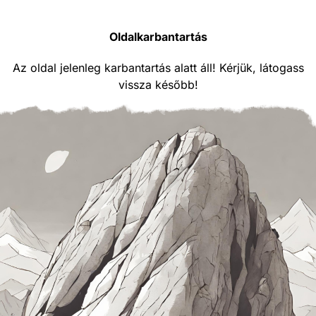
Oldalkarbantartás
Az oldal jelenleg karbantartás alatt áll! Kérjük, látogass
vissza később!