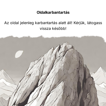
Oldalkarbantartás
Az oldal jelenleg karbantartás alatt áll! Kérjük, látogass
vissza később!