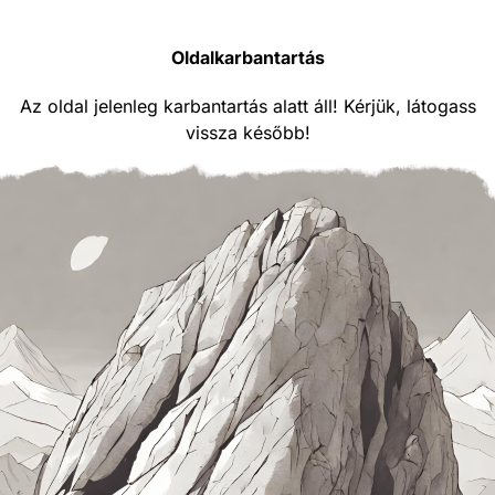
Oldalkarbantartás
Az oldal jelenleg karbantartás alatt áll! Kérjük, látogass
vissza később!