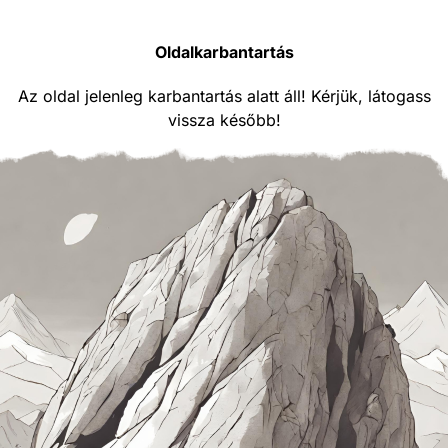
Oldalkarbantartás
Az oldal jelenleg karbantartás alatt áll! Kérjük, látogass
vissza később!