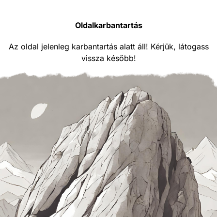
Oldalkarbantartás
Az oldal jelenleg karbantartás alatt áll! Kérjük, látogass
vissza később!