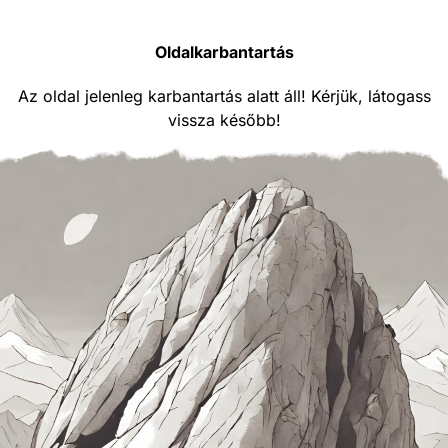
Oldalkarbantartás
Az oldal jelenleg karbantartás alatt áll! Kérjük, látogass
vissza később!