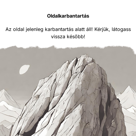
Oldalkarbantartás
Az oldal jelenleg karbantartás alatt áll! Kérjük, látogass
vissza később!