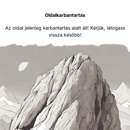
Oldalkarbantartás
Az oldal jelenleg karbantartás alatt áll! Kérjük, látogass
vissza később!