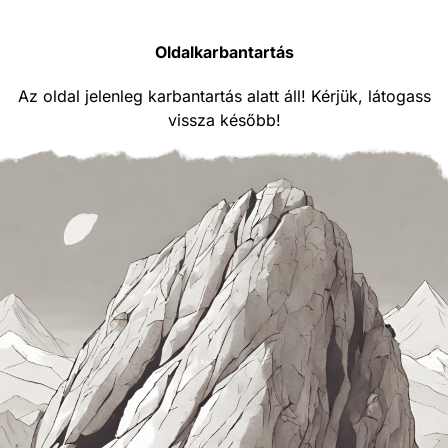
Oldalkarbantartás
Az oldal jelenleg karbantartás alatt áll! Kérjük, látogass
vissza később!