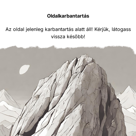
Oldalkarbantartás
Az oldal jelenleg karbantartás alatt áll! Kérjük, látogass
vissza később!