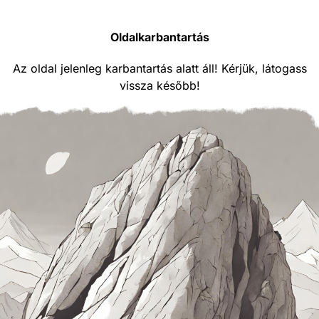
Oldalkarbantartás
Az oldal jelenleg karbantartás alatt áll! Kérjük, látogass
vissza később!