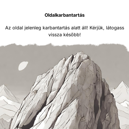
Oldalkarbantartás
Az oldal jelenleg karbantartás alatt áll! Kérjük, látogass
vissza később!