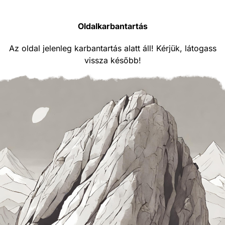
Oldalkarbantartás
Az oldal jelenleg karbantartás alatt áll! Kérjük, látogass
vissza később!