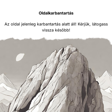
Oldalkarbantartás
Az oldal jelenleg karbantartás alatt áll! Kérjük, látogass
vissza később!