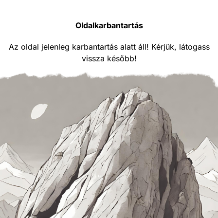
Oldalkarbantartás
Az oldal jelenleg karbantartás alatt áll! Kérjük, látogass
vissza később!