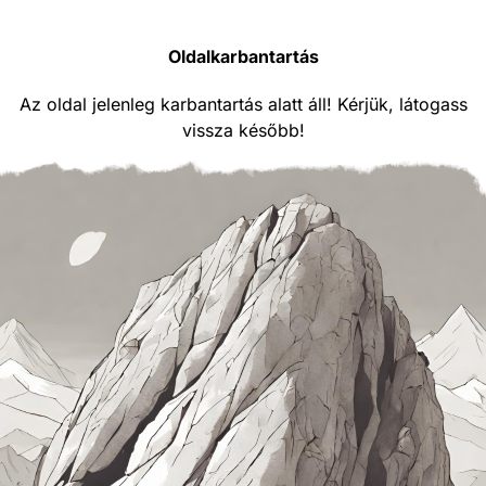
Oldalkarbantartás
Az oldal jelenleg karbantartás alatt áll! Kérjük, látogass
vissza később!