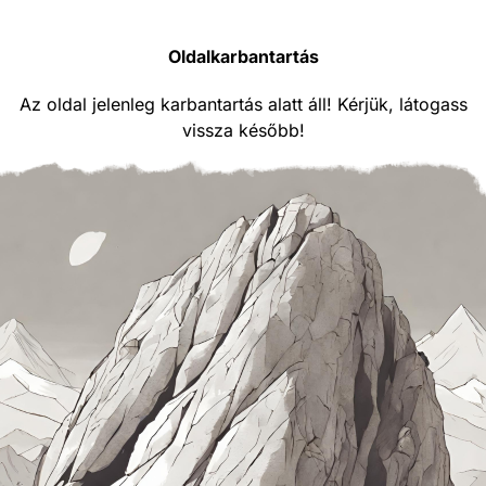
Oldalkarbantartás
Az oldal jelenleg karbantartás alatt áll! Kérjük, látogass
vissza később!