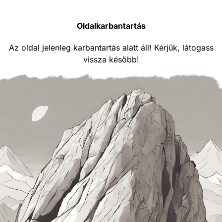
Oldalkarbantartás
Az oldal jelenleg karbantartás alatt áll! Kérjük, látogass
vissza később!