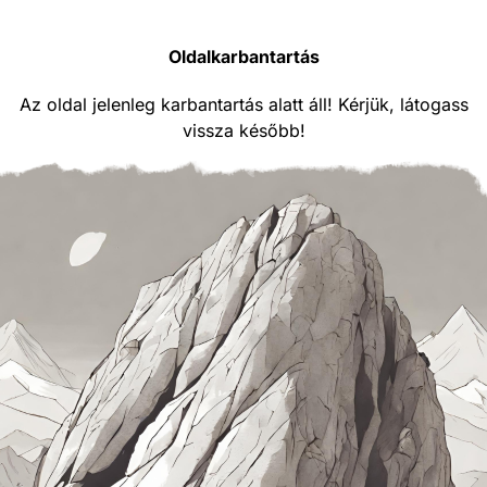
Oldalkarbantartás
Az oldal jelenleg karbantartás alatt áll! Kérjük, látogass
vissza később!