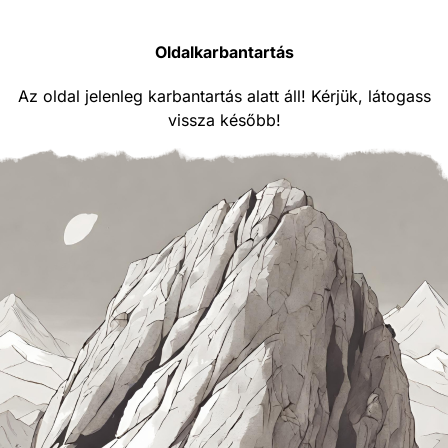
Oldalkarbantartás
Az oldal jelenleg karbantartás alatt áll! Kérjük, látogass
vissza később!