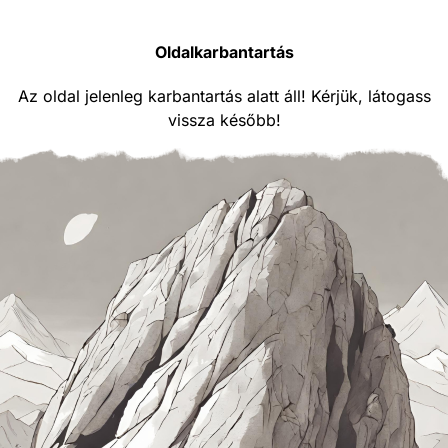
Oldalkarbantartás
Az oldal jelenleg karbantartás alatt áll! Kérjük, látogass
vissza később!