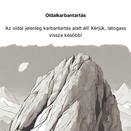
Oldalkarbantartás
Az oldal jelenleg karbantartás alatt áll! Kérjük, látogass
vissza később!