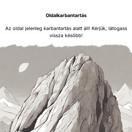
Oldalkarbantartás
Az oldal jelenleg karbantartás alatt áll! Kérjük, látogass
vissza később!