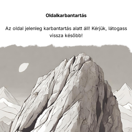
Oldalkarbantartás
Az oldal jelenleg karbantartás alatt áll! Kérjük, látogass
vissza később!