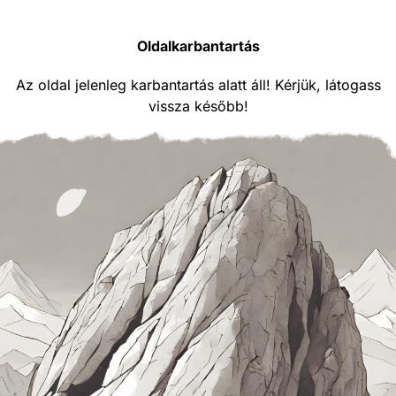
Oldalkarbantartás
Az oldal jelenleg karbantartás alatt áll! Kérjük, látogass
vissza később!