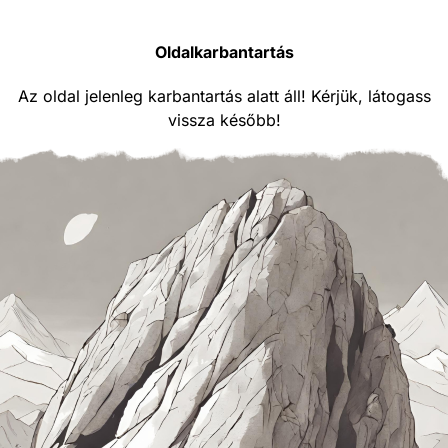
Oldalkarbantartás
Az oldal jelenleg karbantartás alatt áll! Kérjük, látogass
vissza később!