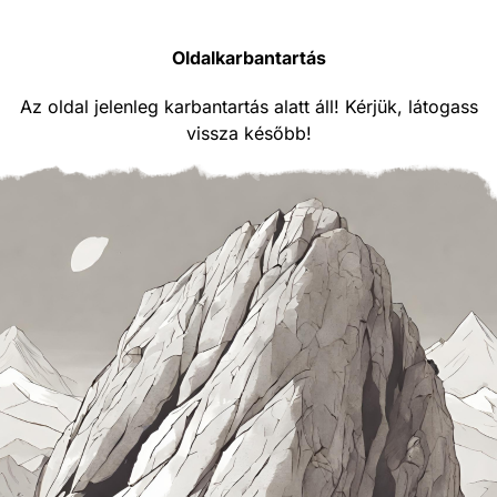
Oldalkarbantartás
Az oldal jelenleg karbantartás alatt áll! Kérjük, látogass
vissza később!