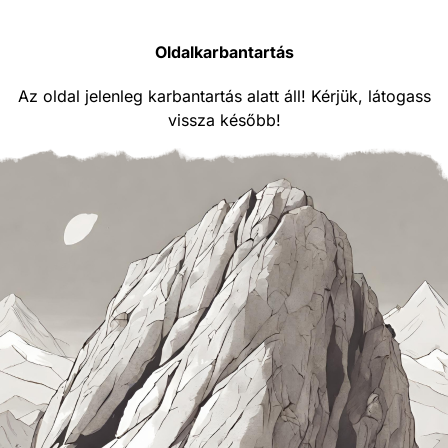
Oldalkarbantartás
Az oldal jelenleg karbantartás alatt áll! Kérjük, látogass
vissza később!