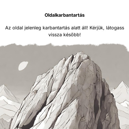
Oldalkarbantartás
Az oldal jelenleg karbantartás alatt áll! Kérjük, látogass
vissza később!