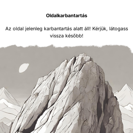
Oldalkarbantartás
Az oldal jelenleg karbantartás alatt áll! Kérjük, látogass
vissza később!