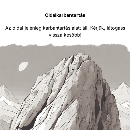
Oldalkarbantartás
Az oldal jelenleg karbantartás alatt áll! Kérjük, látogass
vissza később!