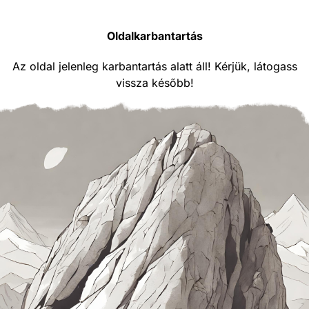
Oldalkarbantartás
Az oldal jelenleg karbantartás alatt áll! Kérjük, látogass
vissza később!