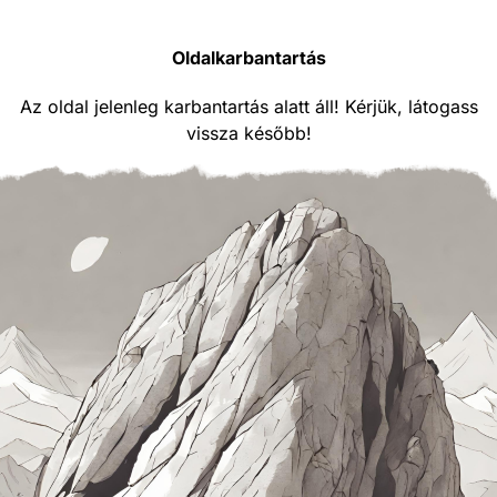
Oldalkarbantartás
Az oldal jelenleg karbantartás alatt áll! Kérjük, látogass
vissza később!