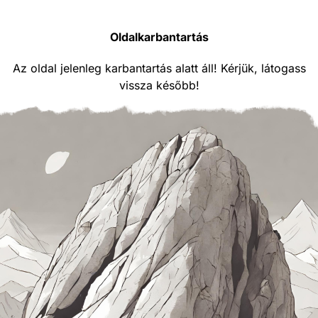
Oldalkarbantartás
Az oldal jelenleg karbantartás alatt áll! Kérjük, látogass
vissza később!