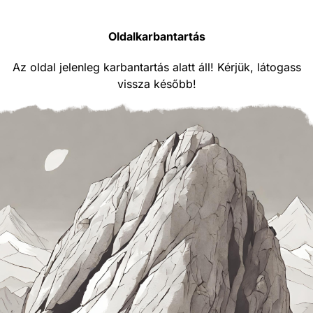
Oldalkarbantartás
Az oldal jelenleg karbantartás alatt áll! Kérjük, látogass
vissza később!