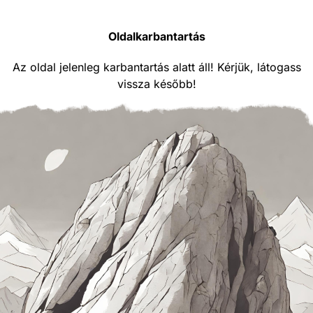
Oldalkarbantartás
Az oldal jelenleg karbantartás alatt áll! Kérjük, látogass
vissza később!