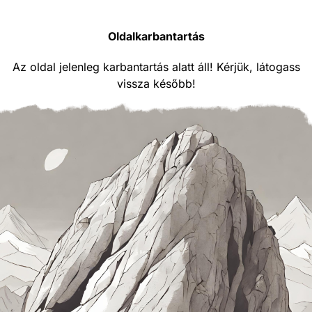
Oldalkarbantartás
Az oldal jelenleg karbantartás alatt áll! Kérjük, látogass
vissza később!